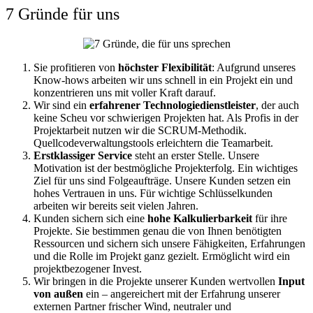
7 Gründe für uns
Sie profitieren von
höchster Flexibilität
: Aufgrund unseres
Know-hows arbeiten wir uns schnell in ein Projekt ein und
konzentrieren uns mit voller Kraft darauf.
Wir sind ein
erfahrener Technologiedienstleister
, der auch
keine Scheu vor schwierigen Projekten hat. Als Profis in der
Projektarbeit nutzen wir die SCRUM-Methodik.
Quellcodeverwaltungstools erleichtern die Teamarbeit.
Erstklassiger Service
steht an erster Stelle. Unsere
Motivation ist der bestmögliche Projekterfolg. Ein wichtiges
Ziel für uns sind Folgeaufträge. Unsere Kunden setzen ein
hohes Vertrauen in uns. Für wichtige Schlüsselkunden
arbeiten wir bereits seit vielen Jahren.
Kunden sichern sich eine
hohe Kalkulierbarkeit
für ihre
Projekte. Sie bestimmen genau die von Ihnen benötigten
Ressourcen und sichern sich unsere Fähigkeiten, Erfahrungen
und die Rolle im Projekt ganz gezielt. Ermöglicht wird ein
projektbezogener Invest.
Wir bringen in die Projekte unserer Kunden wertvollen
Input
von außen
ein – angereichert mit der Erfahrung unserer
externen Partner frischer Wind, neutraler und