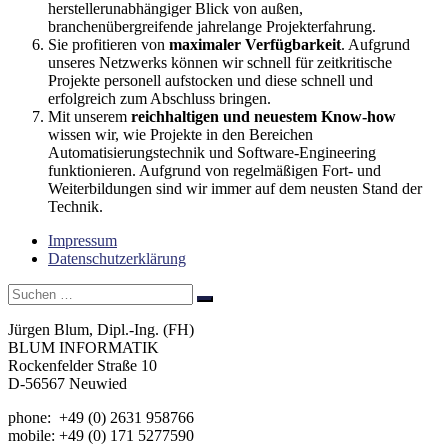
herstellerunabhängiger Blick von außen,
branchenübergreifende jahrelange Projekterfahrung.
Sie profitieren von
maximaler Verfügbarkeit
. Aufgrund
unseres Netzwerks können wir schnell für zeitkritische
Projekte personell aufstocken und diese schnell und
erfolgreich zum Abschluss bringen.
Mit unserem
reichhaltigen und neuestem Know-how
wissen wir, wie Projekte in den Bereichen
Automatisierungstechnik und Software-Engineering
funktionieren. Aufgrund von regelmäßigen Fort- und
Weiterbildungen sind wir immer auf dem neusten Stand der
Technik.
Impressum
Datenschutzerklärung
Suche
Suchen
…
Jürgen Blum, Dipl.-Ing. (FH)
BLUM INFORMATIK
Rockenfelder Straße 10
D-56567 Neuwied
phone: +49 (0) 2631 958766
mobile: +49 (0) 171 5277590